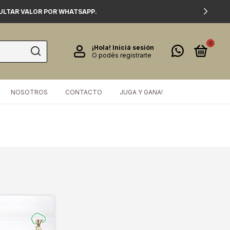
SULTAR VALOR POR WHATSAPP.
0
¡Hola!
Iniciá sesión
O podés registrarte
NOSOTROS
CONTACTO
JUGA Y GANA!