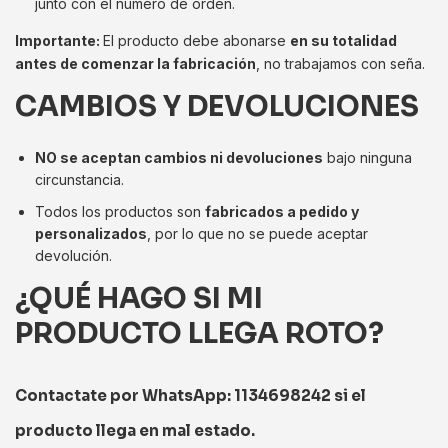
junto con el número de orden.
Importante:
El producto debe abonarse
en su totalidad
antes de comenzar la fabricación
, no trabajamos con seña.
CAMBIOS Y DEVOLUCIONES
NO se aceptan cambios ni devoluciones
bajo ninguna
circunstancia.
Todos los productos son
fabricados a pedido y
personalizados
, por lo que no se puede aceptar
devolución.
¿QUÉ HAGO SI MI
PRODUCTO LLEGA ROTO?
Contactate
por WhatsApp: 1134698242
si el
producto llega en mal estado.