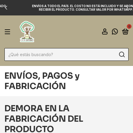
ENVÍOS A TODO EL PAÍS. EL COSTO NO ESTÁ INCLUIDO Y SE ABONA AL
RECIBIR EL PRODUCTO. CONSULTAR VALOR POR WHATSAPP.
0
ENVÍOS, PAGOS y
FABRICACIÓN
DEMORA EN LA
FABRICACIÓN DEL
PRODUCTO