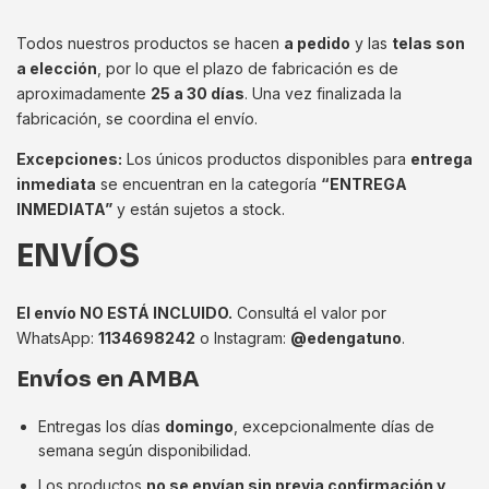
Todos nuestros productos se hacen
a pedido
y las
telas son
a elección
, por lo que el plazo de fabricación es de
aproximadamente
25 a 30 días
. Una vez finalizada la
fabricación, se coordina el envío.
Excepciones:
Los únicos productos disponibles para
entrega
inmediata
se encuentran en la categoría
“ENTREGA
INMEDIATA”
y están sujetos a stock.
ENVÍOS
El envío NO ESTÁ INCLUIDO.
Consultá el valor por
WhatsApp:
1134698242
o Instagram:
@edengatuno
.
Envíos en AMBA
Entregas los días
domingo
, excepcionalmente días de
semana según disponibilidad.
Los productos
no se envían sin previa confirmación y