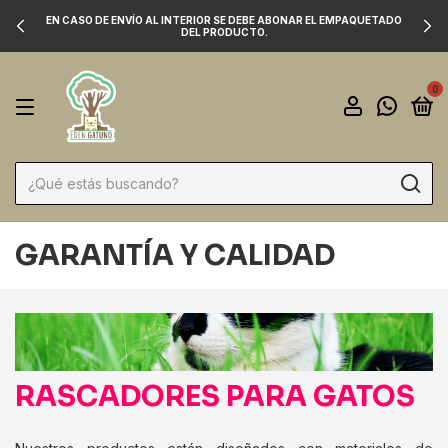
EN CASO DE ENVÍO AL INTERIOR SE DEBE ABONAR EL EMPAQUETADO
DEL PRODUCTO.
0
GARANTÍA Y CALIDAD
RASCADORES PARA GATOS