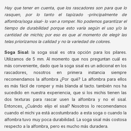
Hay que tener en cuenta, que los rascadores son para que lo
rasquen, por lo tanto el tapizado -principalmente de
alfombra/soga sisal- lo van a romper. No podemos garantizar el
tiempo de durabilidad porque esto varía según el uso y/o la
cantidad de michis; por eso es que al momento de elegir las
telas priorizamos la calidad y no la variedad de colores.
Soga Sisal:
la soga sisal es otra opción para los pilares.
Utilizamos de 5 mm. Al momento que nos preguntan cuál es
más conveniente, dado que la soga sisal es un adicional en los
rascadores, nosotros en primera instancia siempre
recomendamos la alfombra ¿Por qué? La alfombra para ellos
es más fácil de romper y más blanda al tacto. también nos ha
sucedido en nuestra experiencia, que si los michis tienen las
dos texturas para rascar usen la alfombra y no el sisal.
Entonces, ¿Cuándo elijo el sisal? Nosotros lo recomendamos
cuando el michi ya está acostumbrado a esta soga o cuando la
alfombra tuvo muy poca durabilidad. La soga sisal más costosa
respecto a la alfombra, pero es mucho más duradera.