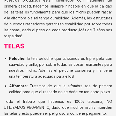
Nuestros productos están diseñados con materiales de
primera calidad, hacemos siempre hincapié en que la calidad
de las telas es fundamental para que los michis puedan rascar
y la alfombra o sisal tenga durabilidad. Además, las estructuras
de nuestros rascadores garantizan estabilidad por sobre todas
las cosas, dado el peso de cada producto ¡Más de 7 años nos
respaldan!
TELAS
Peluche:
la tela peluche que utilizamos es triple pelo con
suavidad y brillo, por sobre todas las cosas resistentes para
nuestros michis. Además el peluche conserva y mantiene
una temperatura adecuada para ellos!
Alfombra:
Tratamos de que la alfombra sea de primera
calidad para que el rascado no se dañe en tan corto plazo.
Todo el trabajo que hacemos es 100% tapicería, NO
UTILIZAMOS PEGAMENTO, dado que muchos michis muerden
las telas y esto puede ser peligroso si contiene pegamento.