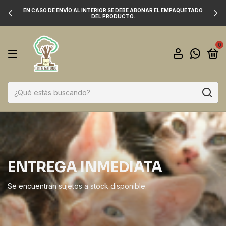
EN CASO DE ENVÍO AL INTERIOR SE DEBE ABONAR EL EMPAQUETADO
DEL PRODUCTO.
0
ENTREGA INMEDIATA
Se encuentran sujetos a stock disponible.