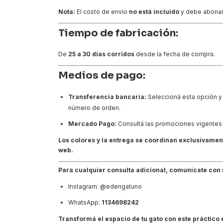
Nota:
El costo de envío
no está incluido
y debe abonars
Tiempo de fabricación:
De
25 a 30 días corridos
desde la fecha de compra.
Medios de pago:
Transferencia bancaria:
Seleccioná esta opción y 
número de orden.
Mercado Pago:
Consultá las promociones vigentes 
Los colores y la entrega se coordinan exclusivame
web.
Para cualquier consulta adicional, comunicate con 
Instagram:
@edengatuno
WhatsApp:
1134698242
Transformá el espacio de tu gato con este práctico 