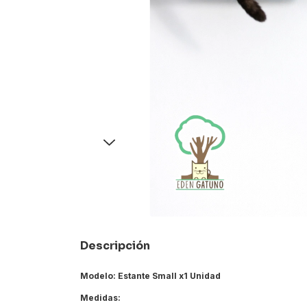
Descripción
Modelo: Estante Small x1 Unidad
Medidas: