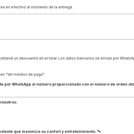
e en efectivo al momento de la entrega.
obtené un descuento en el total. Los datos bancarios se envían por WhatsAp
en "Ver medios de pago".
nte por WhatsApp al número proporcionado con el número de orden oto
nosotros:
estante que maximiza su confort y entretenimiento. 🐾