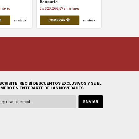
Bancaría
interés
3
x
$23.266,67
sin interés
en stock
en stock
SCRIBITE! RECIBÍ DESCUENTOS EXCLUSIVOS Y SE EL
IMERO EN ENTERARTE DE LAS NOVEDADES