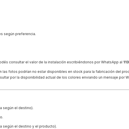
es según preferencia.
Podés consultar el valor de la instalación escribiéndonos por WhatsApp al
11
las fotos podrían no estar disponibles en stock para la fabricación del pro
ultar por la disponibilidad actual de los colores enviando un mensaje por 
a según el destino).
o.
ía según el destino y el producto).