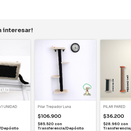
 interesar!
 x1 UNIDAD
Pilar Trepador Luna
PILAR PARED
$106.900
$36.200
$85.520
con
$28.960
con
/Depósito
Transferencia/Depósito
Transferencia