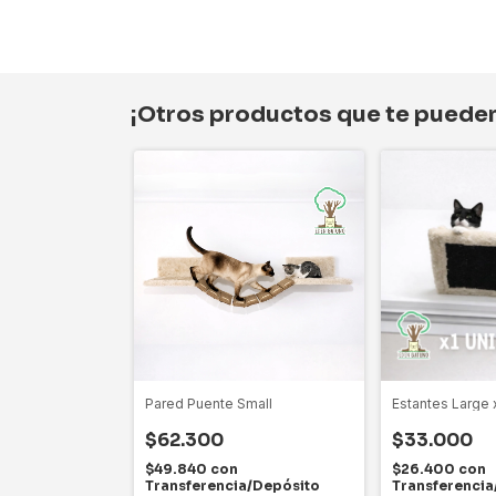
¡Otros productos que te pueden
Pared Puente Small
Estantes Large
$62.300
$33.000
$49.840
con
$26.400
con
Transferencia/Depósito
Transferencia