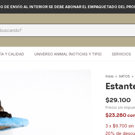
O DE ENVÍO AL INTERIOR SE DEBE ABONAR EL EMPAQUETADO DEL PR
ÍA Y CALIDAD
UNIVERSO ANIMAL (NOTICIAS Y TIPS)
SERVICIOS
Inicio
>
GATOS
>
Estant
$29.100
Precio sin impu
$23.280
co
3
x
$9.700
sin
20% de descu