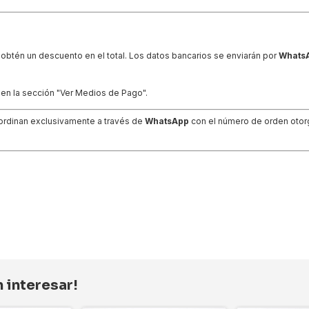
obtén un descuento en el total. Los datos bancarios se enviarán por
Whats
en la sección "Ver Medios de Pago".
ordinan exclusivamente a través de
WhatsApp
con el número de orden otorga
 interesar!