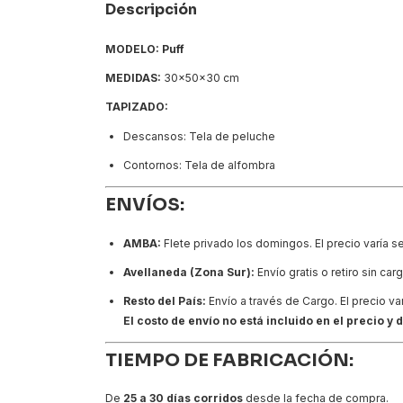
Descripción
MODELO: Puff
MEDIDAS:
30x50x30 cm
TAPIZADO:
Descansos: Tela de peluche
Contornos: Tela de alfombra
ENVÍOS:
AMBA:
Flete privado los domingos. El precio varía s
Avellaneda (Zona Sur):
Envío gratis o retiro sin carg
Resto del País:
Envío a través de Cargo. El precio va
El costo de envío no está incluido en el precio 
TIEMPO DE FABRICACIÓN:
De
25 a 30 días corridos
desde la fecha de compra.