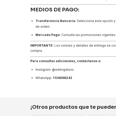
MEDIOS DE PAGO:
Transferencia Bancaria:
Selecciona esta opción y 
de orden.
Mercado Pago:
Consulta las promociones vigentes 
IMPORTANTE:
Los colores y detalles de entrega se co
compra.
Para consultas adicionales, contáctanos a:
Instagram:
@edengatuno
WhatsApp:
1134698242
¡Otros productos que te pueden