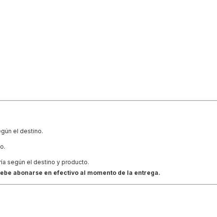
egún el destino.
o.
ría según el destino y producto.
y debe abonarse en efectivo al momento de la entrega.