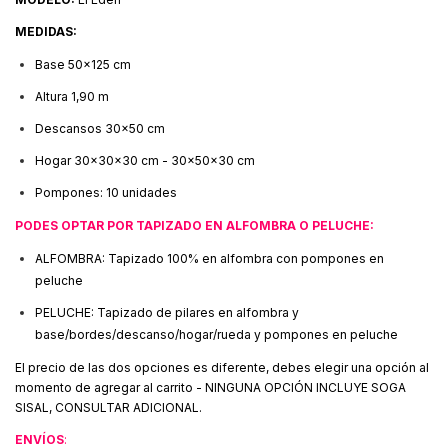
MEDIDAS:
Base 50x125 cm
Altura 1,90 m
Descansos 30x50 cm
Hogar 30x30x30 cm - 30x50x30 cm
Pompones: 10 unidades
PODES OPTAR POR TAPIZADO EN ALFOMBRA O PELUCHE:
ALFOMBRA: Tapizado 100% en alfombra con pompones en
peluche
PELUCHE: Tapizado de pilares en alfombra y
base/bordes/descanso/hogar/rueda y pompones en peluche
El precio de las dos opciones es diferente, debes elegir una opción al
momento de agregar al carrito - NINGUNA OPCIÓN INCLUYE SOGA
SISAL, CONSULTAR ADICIONAL.
ENVÍOS
: