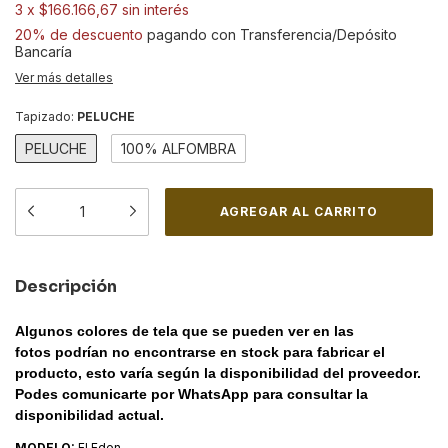
3
x
$166.166,67
sin interés
20% de descuento
pagando con Transferencia/Depósito
Bancaría
Ver más detalles
Tapizado:
PELUCHE
PELUCHE
100% ALFOMBRA
Descripción
Algunos colores de tela que se pueden ver en las
fotos podrían no encontrarse en stock para fabricar el
producto, esto varía según la disponibilidad del proveedor.
Podes comunicarte por WhatsApp para consultar la
disponibilidad actual.
MODELO:
El Eden