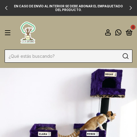
EN CASO DE ENVÍO AL INTERIOR SE DEBE ABONAR EL EMPAQUETADO
DEL PRODUCTO.
0