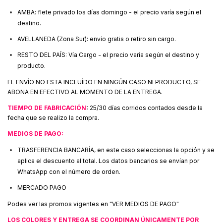
AMBA: flete privado los días domingo - el precio varía según el
destino.
AVELLANEDA (Zona Sur): envío gratis o retiro sin cargo.
RESTO DEL PAÍS: Vía Cargo - el precio varía según el destino y
producto.
EL ENVÍO NO ESTA INCLUÍDO EN NINGÚN CASO NI PRODUCTO, SE
ABONA EN EFECTIVO AL MOMENTO DE LA ENTREGA.
TIEMPO DE FABRICACIÓN
:
25/30 días corridos contados desde la
fecha que se realizo la compra.
MEDIOS DE PAGO:
TRASFERENCIA BANCARÍA, en este caso seleccionas la opción y se
aplica el descuento al total. Los datos bancarios se envían por
WhatsApp con el número de orden.
MERCADO PAGO
Podes ver las promos vigentes en "VER MEDIOS DE PAGO"
LOS COLORES Y ENTREGA SE COORDINAN ÚNICAMENTE POR